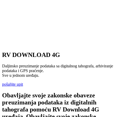
RV DOWNLOAD 4G
Daljinsko preuzimanje podataka sa digitalnog tahografa, arhiviranje
podataka i GPS praćenje.
Sve u jednom uređaju.
pošaljite upit
Obavljajte svoje zakonske obaveze
preuzimanja podataka iz digitalnih
tahografa pomoću RV Download 4G
uređaja.
Obavljajte svoje zakonske